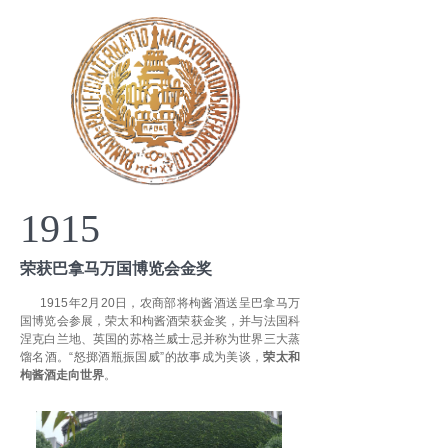
1915
荣获巴拿马万国博览会金奖
1915年2月20日，农商部将枸酱酒送呈巴拿马万
国博览会参展，荣太和枸酱酒荣获金奖，并与法国科
涅克白兰地、英国的苏格兰威士忌并称为世界三大蒸
馏名酒。“怒掷酒瓶振国威”的故事成为美谈，
荣太和
枸酱酒走向世界
。