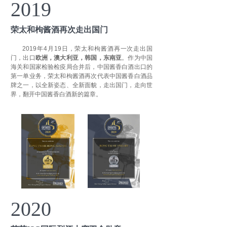
2019
荣太和枸酱酒再次走出国门
2019年4月19日，荣太和枸酱酒再一次走出国
门，出口
欧洲，澳大利亚，韩国，东南亚
。作为中国
海关和国家检验检疫局合并后，中国酱香白酒出口的
第一单业务，荣太和枸酱酒再次代表中国酱香白酒品
牌之一，以全新姿态、全新面貌，走出国门，走向世
界，翻开中国酱香白酒新的篇章。
2020