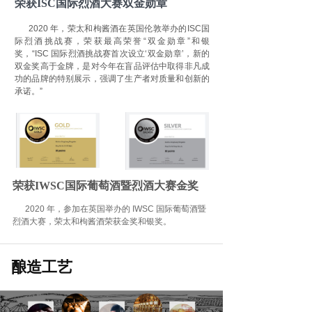
荣获ISC国际烈酒大赛双金勋章
2020 年，荣太和枸酱酒在英国伦敦举办的ISC国
际烈酒挑战赛，荣获最高荣誉“双金勋章”和银
奖，“ISC 国际烈酒挑战赛首次设立‘双金勋章’，新的
双金奖高于金牌，是对今年在盲品评估中取得非凡成
功的品牌的特别展示，强调了生产者对质量和创新的
承诺。”
荣获IWSC国际葡萄酒暨烈酒大赛金奖
2020 年，参加在英国举办的 IWSC 国际葡萄酒暨
烈酒大赛，荣太和枸酱酒荣获金奖和银奖。
酿造工艺