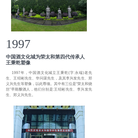
1997
中国酒文化城为荣太和第四代传承人
王秉乾塑像
1997年，中国酒文化城立王秉乾(字:永端)老先
生、王绍彬先生、华问渠先生，及其李兴发先生、郑
义兴先生等塑像，以此尊缅。其中有三位是“荣太和烧
坊”早期酿酒人，他们分别是:王绍彬先生、李兴发先
生、郑义兴先生。