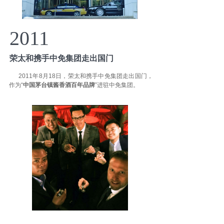
2011
荣太和携手中免集团走出国门
2011年8月18日，荣太和携手中免集团走出国门，
作为“
中国茅台镇酱香酒百年品牌
”进驻中免集团。