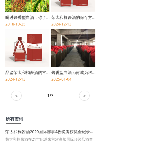
喝过酱香型白酒，你了解其酿造工艺吗？
荣太和枸酱酒的保存方式
2018-10-25
2024-12-13
品鉴荣太和枸酱酒的常见问答
酱香型白酒为何成为稀缺品种？揭示其代表品牌
2024-12-13
2025-01-04
<
1
/
7
>
所有资讯
荣太和枸酱酒2020国际赛事4枚奖牌获奖全记录：双金勋章背后的品质传奇
荣太和枸酱酒在21世纪以来首次参加国际顶级烈酒赛