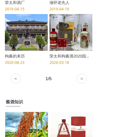
荣太和酒厂
缅怀老先人
2019-04-15
2019-04-19
枸酱的来历
荣太和枸酱酒2020国际赛事4枚奖牌获奖全记录：双金勋章背后的品质传奇
2020-08-23
2026-03-18
<
1
/
5
>
酱酒知识