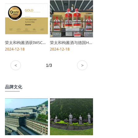
荣太和枸酱酒获IWSC国际葡萄酒暨烈酒大赛金奖(2020)
荣太和枸酱酒与德国Heineman公司签约合作
2024-12-18
2024-12-18
<
1
/
3
>
品牌文化