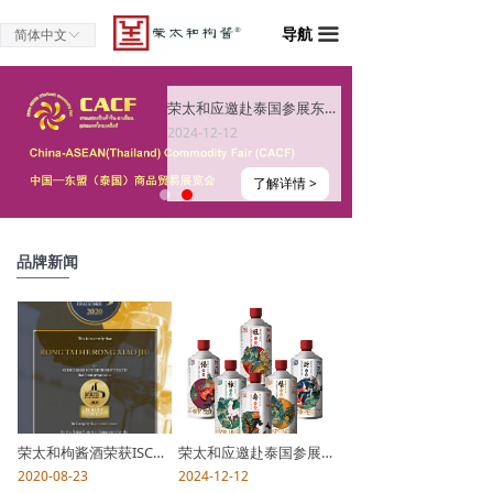
导航
끀
简体中文
ꀅ
荣太和应邀赴泰国参展东皇运道酒被收藏
2024-12-12
了解详情 >
品牌新闻
荣太和枸酱酒荣获ISC国际烈酒挑战赛 (2020)双金勋章——最高荣誉
荣太和应邀赴泰国参展东皇运道酒被收藏
2020-08-23
2024-12-12