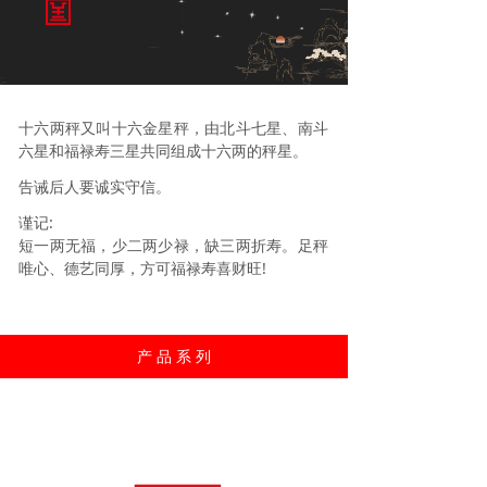
十六两秤又叫十六金星秤，由北斗七星、南斗
六星和福禄寿三星共同组成十六两的秤星。
告诫后人要诚实守信。
谨记:
短一两无福，少二两少禄，缺三两折寿。足秤
唯心、德艺同厚，方可福禄寿喜财旺!
产 品 系 列