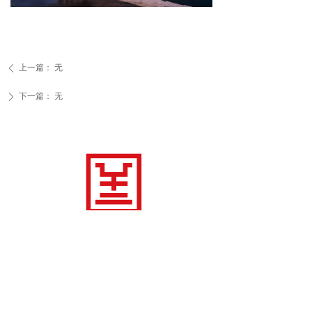
上一篇：
无
ꄴ
下一篇：
无
ꄲ
官方公众号