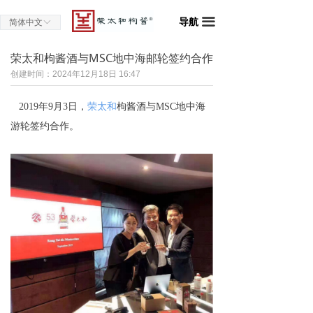
导航
끀
简体中文
ꀅ
荣太和枸酱酒与MSC地中海邮轮签约合作
创建时间：
2024年12月18日
16:47
2019年9月3日，
荣太和
枸酱酒与MSC地中海
游轮签约合作。