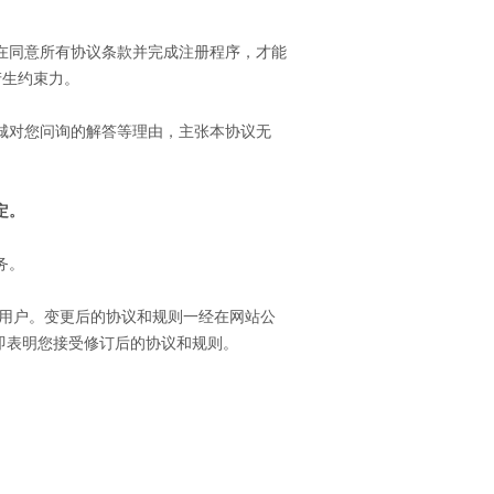
在同意所有协议条款并完成注册程序，才能
产生约束力。
城对您问询的解答等理由，主张本协议无
定。
务。
用户。变更后的协议和规则一经在网站公
即表明您接受修订后的协议和规则。