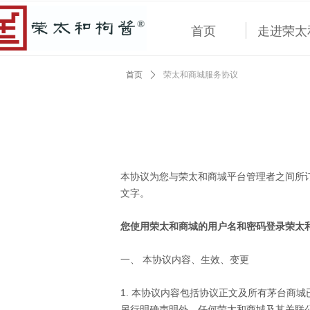
首页
走进荣太
首页
ꄲ
荣太和商城服务协议
本协议为您与荣太和商城平台管理者之间所
文字。
您使用
荣太和
商城的用户名和密码登录
荣太
一、 本协议内容、生效、变更
1. 本协议内容包括协议正文及所有茅台商
另行明确声明外，任何
荣太和
商城及其关联