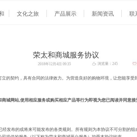
和
文化之旅
产品展示
新闻资讯
联
荣太和商城服务协议
浏览量：
245
2018年12月4日
09:35
ꄀ
ꄘ
订立的契约，具有合同的法律效力。为营造良好的购物环境，让您能享受
和
商城网站,使用相应服务或购买相应产品等行为即视为您已阅读并同意接
城已经发布的或将来可能发布的各类规则。所有规则为本协议不可分割的
公司提供的服务（以下称为
荣太和
商城平台服务）均受本协议约束。