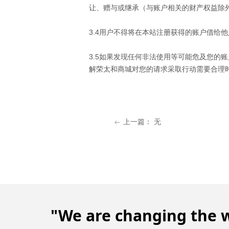
让、赠与或继承（与账户相关的财产权益除
3.4用户不得将在本站注册获得的账户借给
3.5如果发现任何非法使用等可能危及您的
解
荣太和
商城对您的请求采取行动需要合理
上一篇：
无
ꂃ
"We are changing the w