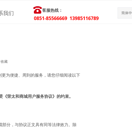
客服热线：
系我们
简体中
0851-85566669 13985116789
收藏
到更为便捷、周到的服务，请您仔细阅读以下
受《
荣太和
商城用户服务协议》的约束。
组成部分，与协议正文具有同等法律效力。除