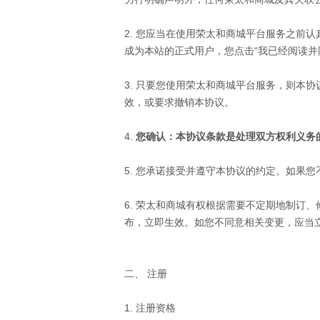
2. 您应当在使用
荣太和
商城平台服务之前认
成为本站的正式用户，您点击“我已经阅读并
3. 只要您使用
荣太和
商城平台服务，则本协
效，或要求撤销本协议。
4.
您确认：本协议条款是处理双方权利义务
5. 您承诺接受并遵守本协议的约定。如果
6.
荣太和
商城有权根据需要不定期地制订、
布，立即生效。如您不同意相关变更，应当
二、 注册
1. 注册资格