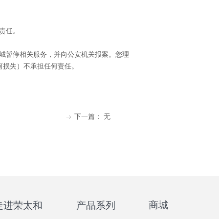
责任。
城暂停相关服务，并向公安机关报案。您理
何损失）不承担任何责任。
下一篇：
无
ꁹ
商城
走进荣太和
产品系列