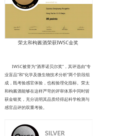
荣太和枸酱酒荣获IWSC金奖
IWSC被誉为“酒界诺贝尔奖”，其评选由“专
业盲品”和“化学及微生物技术分析”两个阶段组
成，既考验感官体验，也检验理化指标。荣太
和枸酱酒能够在这样严苛的评审体系中同时斩
获金银奖，充分说明其品质经得起科学检测与
感官品评的双重考验。