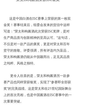
这是中国白酒在ISC赛事上荣获的第一枚双
金奖！
赛事结束后，组委会发来的贺信中这样
写道：“荣太和枸酱酒此次荣获ISC奖牌，是对
生产商品质与创新精神的至高认可。”这句话，
不仅是对一款产品的褒奖，更是对荣太和百年
坚守的致敬。评委强调，所有评选均为盲品，
荣太和枸酱酒仍能从中脱颖而出，足见其品质
之纯粹、风格之独特。
更令人欣喜的是，荣太和枸酱酒另一款参
赛产品也同样荣获银奖，实现了“参赛即全部获
奖”的完美战绩。这是荣太和在21世纪国际舞台
上的首次亮相，也是中国酱酒在ISC赛事中的一
次重要突破。