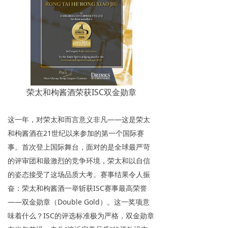
荣太和枸酱酒荣获ISC双金勋章
这一年，对荣太和而言意义非凡——这是荣太
和枸酱酒在21世纪以来参加的第一个国际赛
事。首次登上国际舞台，面对的是全球最严苛
的评审团和最激烈的竞争环境，荣太和以自信
的姿态接受了这场品质大考。赛事结果令人振
奋：荣太和枸酱酒一举斩获ISC赛事最高荣誉
——双金勋章（Double Gold）。这一奖项意
味着什么？ISC的评选标准极为严格，双金勋章