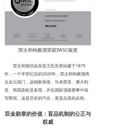
荣太和枸酱酒荣获IWSC银奖
荣太和烧坊由东皇王氏先辈始建于1879
年，一个半世纪后的2020年，荣太和枸酱酒再
次走出国门，远销新加坡、马来西亚、澳大利
亚、韩国及欧亚多国，并在国际顶级赛事中续
写辉煌。这是历史的巧合，更是品质的必然。
双金勋章的价值：盲品机制的公正与
权威