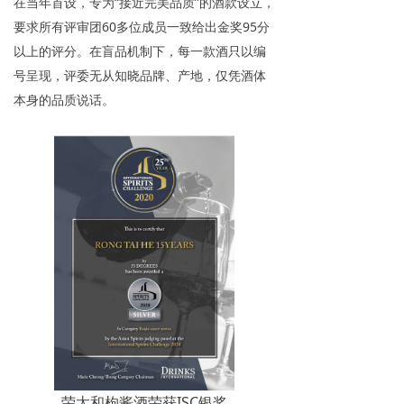
在当年首设，专为“接近完美品质”的酒款设立，
要求所有评审团60多位成员一致给出金奖95分
以上的评分。在盲品机制下，每一款酒只以编
号呈现，评委无从知晓品牌、产地，仅凭酒体
本身的品质说话。
荣太和枸酱酒荣获ISC银奖